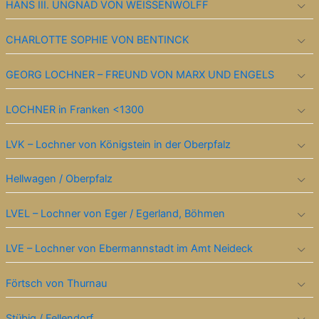
HANS III. UNGNAD VON WEISSENWOLFF
CHARLOTTE SOPHIE VON BENTINCK
GEORG LOCHNER – FREUND VON MARX UND ENGELS
LOCHNER in Franken <1300
LVK – Lochner von Königstein in der Oberpfalz
Hellwagen / Oberpfalz
LVEL – Lochner von Eger / Egerland, Böhmen
LVE – Lochner von Ebermannstadt im Amt Neideck
Förtsch von Thurnau
Stübig / Fellendorf