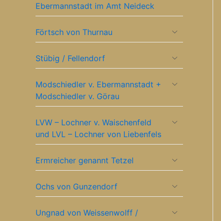
Ebermannstadt im Amt Neideck
Förtsch von Thurnau
Stübig / Fellendorf
Modschiedler v. Ebermannstadt +
Modschiedler v. Görau
LVW – Lochner v. Waischenfeld
und LVL – Lochner von Liebenfels
Ermreicher genannt Tetzel
Ochs von Gunzendorf
Ungnad von Weissenwolff /