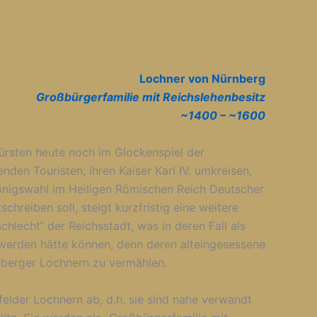
Lochner von Nürnberg
Großbürgerfamilie mit Reichslehenbesitz
~1400 – ~16
00
fürsten heute noch im Glockenspiel der
en Touristen, ihren Kaiser Karl IV. umkreisen,
 Königswahl im Heiligen Römischen Reich Deutscher
schreiben soll, steigt kurzfristig eine weitere
chlecht“ der Reichsstadt, was in deren Fall als
t werden hätte können, denn deren alteingesessene
rnberger Lochnern zu vermählen.
elder Lochnern ab, d.h. sie sind nahe verwandt