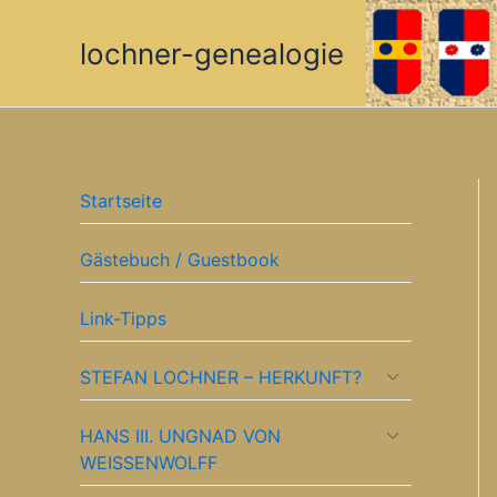
Zum
Inhalt
lochner-genealogie
springen
Startseite
Gästebuch / Guestbook
Link-Tipps
STEFAN LOCHNER – HERKUNFT?
HANS III. UNGNAD VON
WEISSENWOLFF