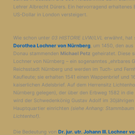
Lehrer Albrecht Dürers. Ein hervorragend erhaltenes
US-Dollar in London versteigert.
Wie schon unter
03 HISTORIE LVW/LVL
erwähnt, hat 
Dorothea Lochner von Nürnberg
, um 1450, den aus
Donau stammenden
Michael Petz
geheiratet. Diese s
Lochner von Nürnberg – ein sogenanntes „ehrbares G
Reichsstadt Nürnberg und werden im Tuch- und Fernh
Kaufleute; sie erhalten 1541 einen Wappenbrief und 1
kaiserlichen Adelsbrief. Auf dem Herrensitz Lichtenho
Nürnberg gelegen), der über den Erbweg 1582 in die
wird der Schwedenkönig Gustav Adolf im 30jährigen 
Hauptquartier einrichten
(siehe Anhang: Stammbaum 
Lichtenhof).
Die Bedeutung von
Dr. jur. utr. Johann III. Lochner 