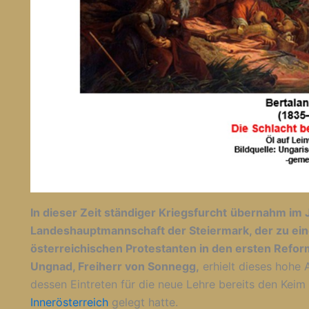
In dieser Zeit ständiger Kriegsfurcht
übernahm im J
Landeshauptmannschaft der Steiermark, der zu ei
österreichischen Protestanten in den ersten Refor
Ungnad, Freiherr von Sonnegg,
erhielt dieses hohe
dessen Eintreten für die neue Lehre bereits den Keim 
Innerösterreich
gelegt hatte.