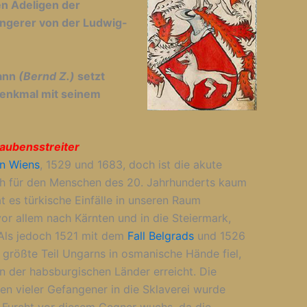
en Adeligen der
ngerer von der Ludwig-
mann
(Bernd Z.)
setzt
enkmal mit seinem
aubensstreiter
n Wiens
, 1529 und 1683, doch ist die akute
ch für den Menschen des 20. Jahrhunderts kaum
 es türkische Einfälle in unseren Raum
or allem nach Kärnten und in die Steiermark,
 Als jedoch 1521 mit dem
Fall Belgrads
und 1526
größte Teil Ungarns in osmanische Hände fiel,
n der habsburgischen Länder erreicht. Die
en vieler Gefangener in die Sklaverei wurde