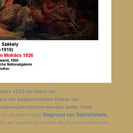
ahre 1530 ein Mann die
nem der bedeutendsten Führer der
mationsjahrzehnten werden sollte. Hans
 Amt als Nachfolger
Siegmund von Dietrichsteins
,
für ein rasches Erstarken des Protestantismus in