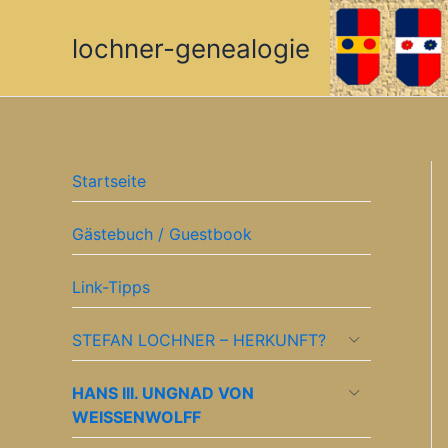
Zum
Inhalt
lochner-genealogie
springen
Startseite
Gästebuch / Guestbook
Link-Tipps
STEFAN LOCHNER – HERKUNFT?
HANS III. UNGNAD VON
WEISSENWOLFF