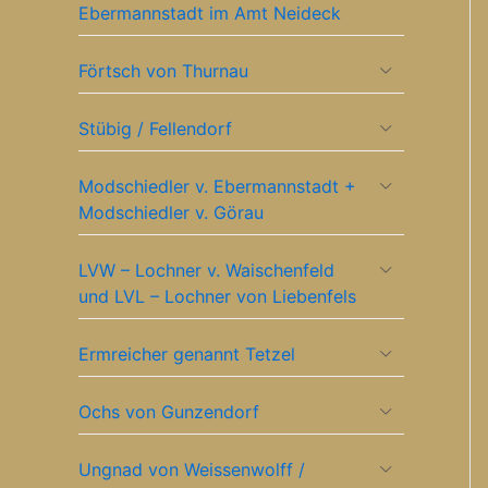
Ebermannstadt im Amt Neideck
Förtsch von Thurnau
Stübig / Fellendorf
Modschiedler v. Ebermannstadt +
Modschiedler v. Görau
LVW – Lochner v. Waischenfeld
und LVL – Lochner von Liebenfels
Ermreicher genannt Tetzel
Ochs von Gunzendorf
Ungnad von Weissenwolff /