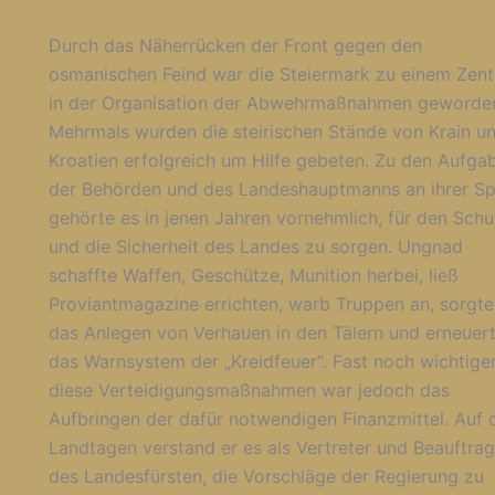
Durch das Näherrücken der Front gegen den
osmanischen Feind war die Steiermark zu einem Zen
in der Organisation der Abwehrmaßnahmen geworde
Mehrmals wurden die steirischen Stände von Krain u
Kroatien erfolgreich um Hilfe gebeten. Zu den Aufga
der Behörden und des Landeshauptmanns an ihrer Sp
gehörte es in jenen Jahren vornehmlich, für den Schu
und die Sicherheit des Landes zu sorgen. Ungnad
schaffte Waffen, Geschütze, Munition herbei, ließ
Proviantmagazine errichten, warb Truppen an, sorgte
das Anlegen von Verhauen in den Tälern und erneuer
das Warnsystem der „Kreidfeuer“. Fast noch wichtiger
diese Verteidigungsmaßnahmen war jedoch das
Aufbringen der dafür notwendigen Finanzmittel. Auf 
Landtagen verstand er es als Vertreter und Beauftrag
des Landesfürsten, die Vorschläge der Regierung zu