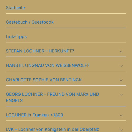
Startseite
Gästebuch / Guestbook
Link-Tipps
STEFAN LOCHNER – HERKUNFT?
HANS III. UNGNAD VON WEISSENWOLFF
CHARLOTTE SOPHIE VON BENTINCK
GEORG LOCHNER – FREUND VON MARX UND
ENGELS
LOCHNER in Franken <1300
LVK – Lochner von Königstein in der Oberpfalz