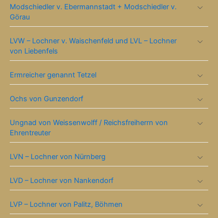
Modschiedler v. Ebermannstadt + Modschiedler v.
Görau
LVW – Lochner v. Waischenfeld und LVL – Lochner
von Liebenfels
Ermreicher genannt Tetzel
Ochs von Gunzendorf
Ungnad von Weissenwolff / Reichsfreiherrn von
Ehrentreuter
LVN – Lochner von Nürnberg
LVD – Lochner von Nankendorf
LVP – Lochner von Palitz, Böhmen