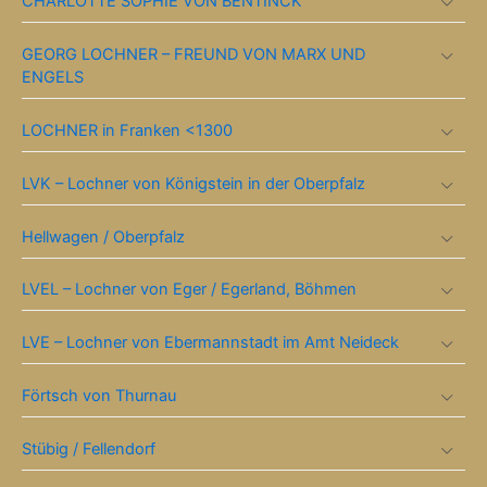
CHARLOTTE SOPHIE VON BENTINCK
GEORG LOCHNER – FREUND VON MARX UND
ENGELS
LOCHNER in Franken <1300
LVK – Lochner von Königstein in der Oberpfalz
Hellwagen / Oberpfalz
LVEL – Lochner von Eger / Egerland, Böhmen
LVE – Lochner von Ebermannstadt im Amt Neideck
Förtsch von Thurnau
Stübig / Fellendorf