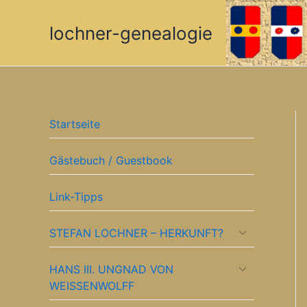
Zum
Inhalt
lochner-genealogie
springen
Startseite
Gästebuch / Guestbook
Link-Tipps
STEFAN LOCHNER – HERKUNFT?
HANS III. UNGNAD VON
WEISSENWOLFF