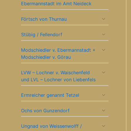
Ebermannstadt im Amt Neideck
Förtsch von Thurnau
Stübig / Fellendorf
Modschiedler v. Ebermannstadt +
Modschiedler v. Görau
LVW – Lochner v. Waischenfeld
und LVL – Lochner von Liebenfels
Ermreicher genannt Tetzel
Ochs von Gunzendorf
Ungnad von Weissenwolff /