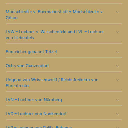
Modschiedler v. Ebermannstadt + Modschiedler v.
Görau
LVW – Lochner v. Waischenfeld und LVL – Lochner
von Liebenfels
Ermreicher genannt Tetzel
Ochs von Gunzendorf
Ungnad von Weissenwolff / Reichsfreiherrn von
Ehrentreuter
LVN – Lochner von Nürnberg
LVD – Lochner von Nankendorf
LVP – Lochner von Palitz, Böhmen